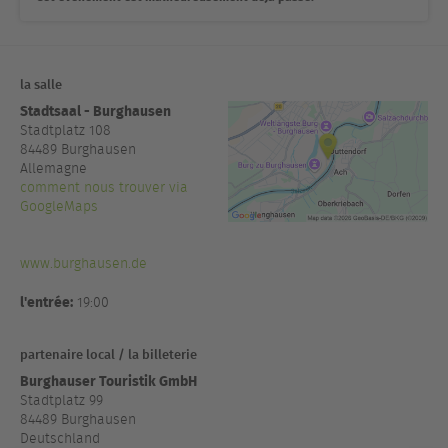
la salle
Stadtsaal - Burghausen
Stadtplatz 108
84489
Burghausen
Allemagne
comment nous trouver via
GoogleMaps
www.burghausen.de
l'entrée:
19:00
partenaire local / la billeterie
Burghauser Touristik GmbH
Stadtplatz 99
84489 Burghausen
Deutschland