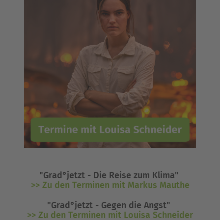
"Grad°jetzt - Die Reise zum Klima"
>> Zu den Terminen mit Markus Mauthe
"Grad°jetzt - Gegen die Angst"
>> Zu den Terminen mit Louisa Schneider