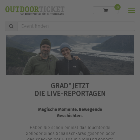
0
Men
Event
finden
GRAD°JETZT
DIE LIVE-REPORTAGEN
Magische Momente. Bewegende
Geschichten.
Haben Sie schon einmal das leuchtende
Gefieder eines Scharlach-Aras gesehen oder
das Knacken des Eises in Grönland gehört?