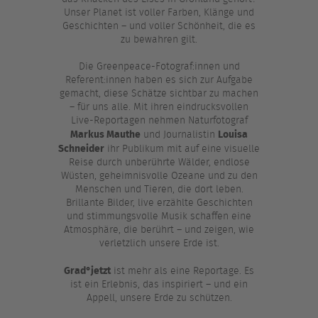
Unser Planet ist voller Farben, Klänge und
Geschichten – und voller Schönheit, die es
zu bewahren gilt.
Die Greenpeace-Fotograf:innen und
Referent:innen haben es sich zur Aufgabe
gemacht, diese Schätze sichtbar zu machen
– für uns alle. Mit ihren eindrucksvollen
Live-Reportagen nehmen Naturfotograf
Markus Mauthe
Louisa
und Journalistin
Schneider
ihr Publikum mit auf eine visuelle
Reise durch unberührte Wälder, endlose
Wüsten, geheimnisvolle Ozeane und zu den
Menschen und Tieren, die dort leben.
Brillante Bilder, live erzählte Geschichten
und stimmungsvolle Musik schaffen eine
Atmosphäre, die berührt – und zeigen, wie
verletzlich unsere Erde ist.
Grad°jetzt
ist mehr als eine Reportage. Es
ist ein Erlebnis, das inspiriert – und ein
Appell, unsere Erde zu schützen.