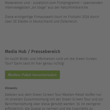
Moderation und - zusätzlich zum Filmprogramm – spannenden
Interviewgästen „on stage“ aus der Naturfilmbranche.
Diese einzigartige Filmauswahl tourt im Frühjahr 2026 durch
über 30 Städte in Deutschland und Österreich.
Media Hub / Pressebereich
Ihr sucht Bilder und Information rund um die Green Screen
Tour? Dann seid ihr hier genau richtig!
Medien-Paket herunterladen
Hinweis:
Dateien aus dem Green Screen Tour Medien-Paket dürfen nur
im direkten Zusammenhang mit der Green Screen Tour und zur
Berichterstattung über diese genutzt werden. Es ist zwingend
erforderlich, die Quelle zu nennen und die Copyrights zu