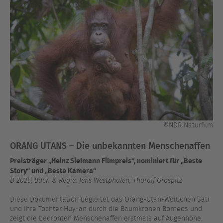
©NDR Naturfilm
ORANG UTANS – Die unbekannten Menschenaffen
Preisträger „Heinz Sielmann Filmpreis“, nominiert für „Beste
Story“ und „Beste Kamera“
D 2025, Buch & Regie: Jens Westphalen, Thoralf Grospitz
Diese Dokumentation begleitet das Orang-Utan-Weibchen Sati
und ihre Tochter Huy-an durch die Baumkronen Borneos und
zeigt die bedrohten Menschenaffen erstmals auf Augenhöhe.