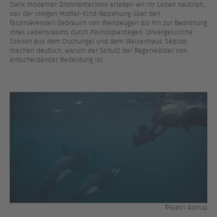
Dank moderner Drohnentechnik erleben wir ihr Leben hautnah,
von der innigen Mutter-Kind-Beziehung über den
faszinierenden Gebrauch von Werkzeugen bis hin zur Bedrohung
ihres Lebensraums durch Palmölplantagen. Unvergessliche
Szenen aus dem Dschungel und dem Waisenhaus Sepilok
machen deutlich, warum der Schutz der Regenwälder von
entscheidender Bedeutung ist.
©Kjetil Astrup