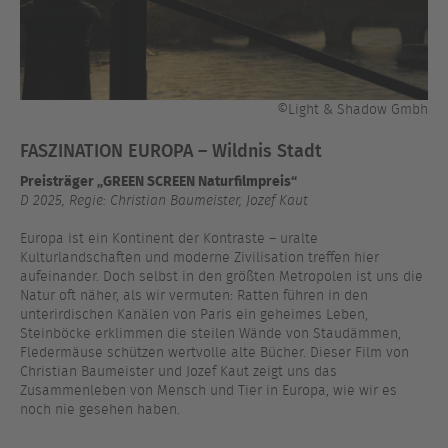
©Light & Shadow Gmbh
FASZINATION EUROPA – Wildnis Stadt
Preisträger „GREEN SCREEN Naturfilmpreis“
D 2025, Regie: Christian Baumeister, Jozef Kaut
Europa ist ein Kontinent der Kontraste – uralte
Kulturlandschaften und moderne Zivilisation treffen hier
aufeinander. Doch selbst in den größten Metropolen ist uns die
Natur oft näher, als wir vermuten: Ratten führen in den
unterirdischen Kanälen von Paris ein geheimes Leben,
Steinböcke erklimmen die steilen Wände von Staudämmen,
Fledermäuse schützen wertvolle alte Bücher. Dieser Film von
Christian Baumeister und Jozef Kaut zeigt uns das
Zusammenleben von Mensch und Tier in Europa, wie wir es
noch nie gesehen haben.