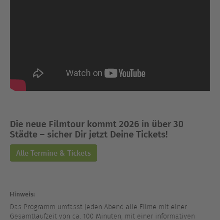
Die neue Filmtour kommt 2026 in über 30
Städte – sicher Dir jetzt Deine Tickets!
Alle Termine & Tickets
Hinweis:
Das Programm umfasst jeden Abend alle Filme mit einer
Gesamtlaufzeit von ca. 100 Minuten, mit einer informativen