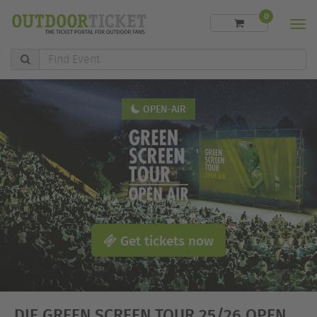
0
Men
Find
Event
OPEN-AIR
Get tickets now
DIE GREEN SCREEN TOUR 25/26 OPEN