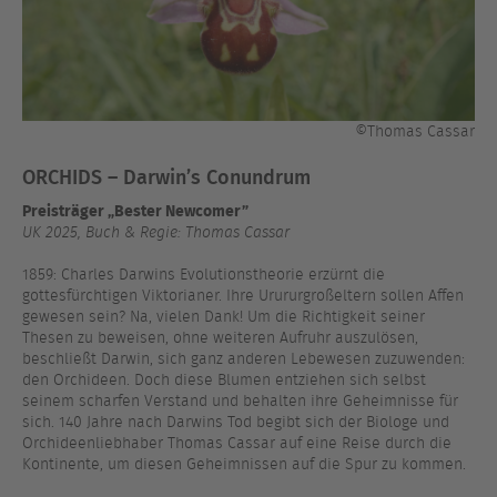
©Thomas Cassar
ORCHIDS – Darwin’s Conundrum
Preisträger „Bester Newcomer”
UK 2025, Buch & Regie: Thomas Cassar
1859: Charles Darwins Evolutionstheorie erzürnt die
gottesfürchtigen Viktorianer. Ihre Urururgroßeltern sollen Affen
gewesen sein? Na, vielen Dank! Um die Richtigkeit seiner
Thesen zu beweisen, ohne weiteren Aufruhr auszulösen,
beschließt Darwin, sich ganz anderen Lebewesen zuzuwenden:
den Orchideen. Doch diese Blumen entziehen sich selbst
seinem scharfen Verstand und behalten ihre Geheimnisse für
sich. 140 Jahre nach Darwins Tod begibt sich der Biologe und
Orchideenliebhaber Thomas Cassar auf eine Reise durch die
Kontinente, um diesen Geheimnissen auf die Spur zu kommen.