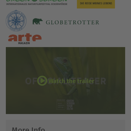
Watch the trailer
More Info