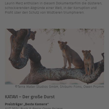
Laurin Merz enthüllen in diesem Dokumentarfilm die düsteren,
schockierenden Abgründe einer Welt, in der Korruption und
Profit über den Schutz von Wildtieren triumphieren.
©Terra Mater Studios GmbH, Shibumi Films, Owen Prümm
KATAVI – Der große Durst
Preisträger „Beste Kamera“
AUT 2024, Buch & Regie: Owen Prümm