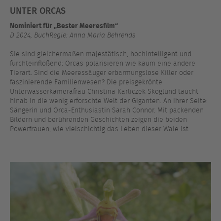
UNTER ORCAS
Nominiert für „Bester Meeresfilm“
D 2024, BuchRegie: Anna Maria Behrends
Sie sind gleichermaßen majestätisch, hochintelligent und
furchteinflößend: Orcas polarisieren wie kaum eine andere
Tierart. Sind die Meeressäuger erbarmungslose Killer oder
faszinierende Familienwesen? Die preisgekrönte
Unterwasserkamerafrau Christina Karliczek Skoglund taucht
hinab in die wenig erforschte Welt der Giganten. An ihrer Seite:
Sängerin und Orca-Enthusiastin Sarah Connor. Mit packenden
Bildern und berührenden Geschichten zeigen die beiden
Powerfrauen, wie vielschichtig das Leben dieser Wale ist.