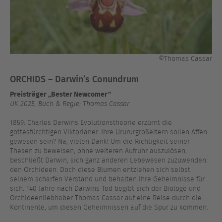
©Thomas Cassar
ORCHIDS – Darwin’s Conundrum
Preisträger „Bester Newcomer”
UK 2025, Buch & Regie: Thomas Cassar
1859: Charles Darwins Evolutionstheorie erzürnt die
gottesfürchtigen Viktorianer. Ihre Urururgroßeltern sollen Affen
gewesen sein? Na, vielen Dank! Um die Richtigkeit seiner
Thesen zu beweisen, ohne weiteren Aufruhr auszulösen,
beschließt Darwin, sich ganz anderen Lebewesen zuzuwenden:
den Orchideen. Doch diese Blumen entziehen sich selbst
seinem scharfen Verstand und behalten ihre Geheimnisse für
sich. 140 Jahre nach Darwins Tod begibt sich der Biologe und
Orchideenliebhaber Thomas Cassar auf eine Reise durch die
Kontinente, um diesen Geheimnissen auf die Spur zu kommen.