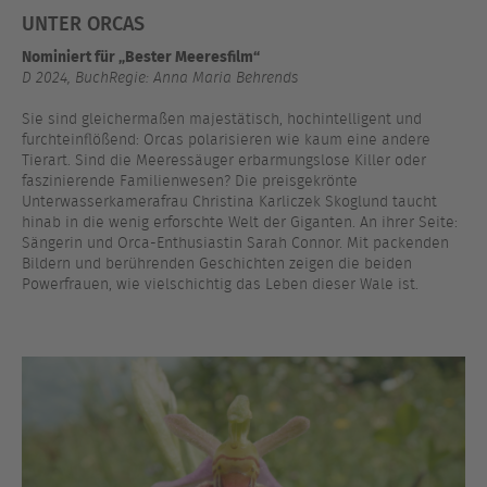
UNTER ORCAS
Nominiert für „Bester Meeresfilm“
D 2024, BuchRegie: Anna Maria Behrends
Sie sind gleichermaßen majestätisch, hochintelligent und
furchteinflößend: Orcas polarisieren wie kaum eine andere
Tierart. Sind die Meeressäuger erbarmungslose Killer oder
faszinierende Familienwesen? Die preisgekrönte
Unterwasserkamerafrau Christina Karliczek Skoglund taucht
hinab in die wenig erforschte Welt der Giganten. An ihrer Seite:
Sängerin und Orca-Enthusiastin Sarah Connor. Mit packenden
Bildern und berührenden Geschichten zeigen die beiden
Powerfrauen, wie vielschichtig das Leben dieser Wale ist.