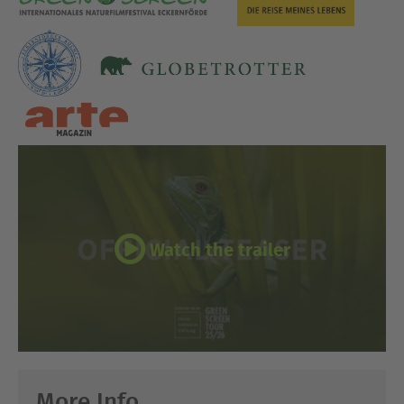
Watch the trailer
More Info