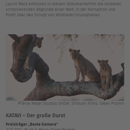
Laurin Merz enthüllen in diesem Dokumentarfilm die düsteren,
schockierenden Abgründe einer Welt, in der Korruption und
Profit über den Schutz von Wildtieren triumphieren.
©Terra Mater Studios GmbH, Shibumi Films, Owen Prümm
KATAVI – Der große Durst
Preisträger „Beste Kamera“
AUT 2024, Buch & Regie: Owen Prümm