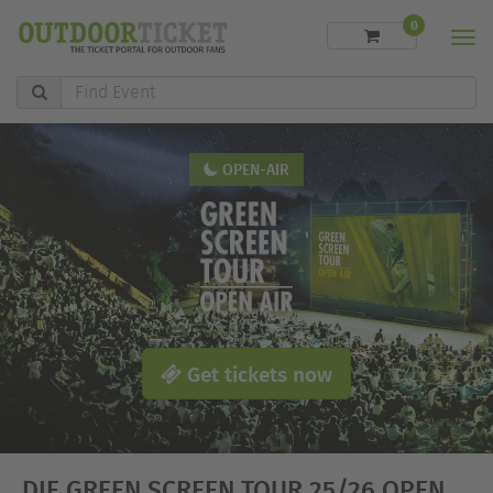
0
Men
Find
Event
OPEN-AIR
Get tickets now
DIE GREEN SCREEN TOUR 25/26 OPEN