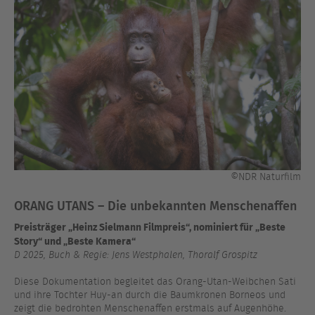
©NDR Naturfilm
ORANG UTANS – Die unbekannten Menschenaffen
Preisträger „Heinz Sielmann Filmpreis“, nominiert für „Beste
Story“ und „Beste Kamera“
D 2025, Buch & Regie: Jens Westphalen, Thoralf Grospitz
Diese Dokumentation begleitet das Orang-Utan-Weibchen Sati
und ihre Tochter Huy-an durch die Baumkronen Borneos und
zeigt die bedrohten Menschenaffen erstmals auf Augenhöhe.