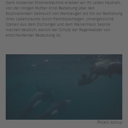
Dank moderner Drohnentechnik erleben wir ihr Leben hautnah,
von der innigen Mutter-Kind-Beziehung über den
faszinierenden Gebrauch von Werkzeugen bis hin zur Bedrohung
ihres Lebensraums durch Palmölplantagen. Unvergessliche
Szenen aus dem Dschungel und dem Waisenhaus Sepilok
machen deutlich, warum der Schutz der Regenwälder von
entscheidender Bedeutung ist.
©Kjetil Astrup