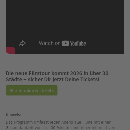
Die neue Filmtour kommt 2026 in über 30
Städte – sicher Dir jetzt Deine Tickets!
Alle Termine & Tickets
Hinweis:
Das Programm umfasst jeden Abend alle Filme mit einer
Gesamtlaufzeit von ca. 100 Minuten, mit einer informativen