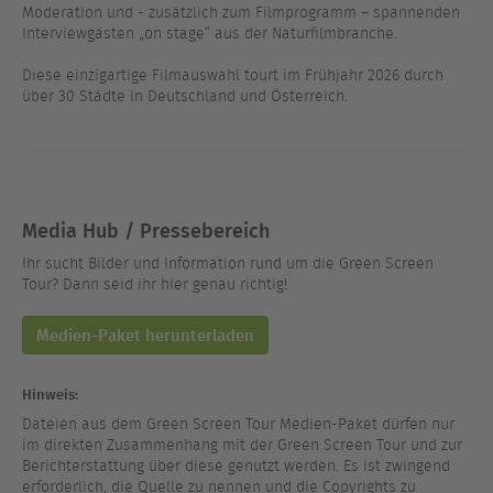
Moderation und - zusätzlich zum Filmprogramm – spannenden
Interviewgästen „on stage“ aus der Naturfilmbranche.
Diese einzigartige Filmauswahl tourt im Frühjahr 2026 durch
über 30 Städte in Deutschland und Österreich.
Media Hub / Pressebereich
Ihr sucht Bilder und Information rund um die Green Screen
Tour? Dann seid ihr hier genau richtig!
Medien-Paket herunterladen
Hinweis:
Dateien aus dem Green Screen Tour Medien-Paket dürfen nur
im direkten Zusammenhang mit der Green Screen Tour und zur
Berichterstattung über diese genutzt werden. Es ist zwingend
erforderlich, die Quelle zu nennen und die Copyrights zu