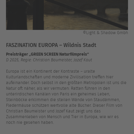
©Light & Shadow Gmbh
FASZINATION EUROPA – Wildnis Stadt
Preisträger „GREEN SCREEN Naturfilmpreis“
D 2025, Regie: Christian Baumeister, Jozef Kaut
Europa ist ein Kontinent der Kontraste – uralte
Kulturlandschaften und moderne Zivilisation treffen hier
aufeinander. Doch selbst in den größten Metropolen ist uns die
Natur oft näher, als wir vermuten: Ratten führen in den
unterirdischen Kanälen von Paris ein geheimes Leben,
Steinböcke erklimmen die steilen Wände von Staudämmen,
Fledermäuse schützen wertvolle alte Bücher. Dieser Film von
Christian Baumeister und Jozef Kaut zeigt uns das
Zusammenleben von Mensch und Tier in Europa, wie wir es
noch nie gesehen haben.