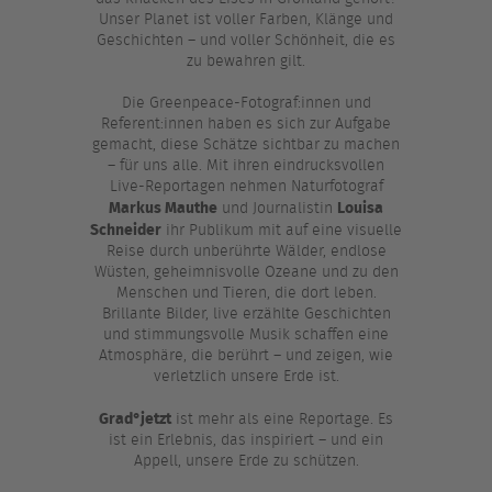
Unser Planet ist voller Farben, Klänge und
Geschichten – und voller Schönheit, die es
zu bewahren gilt.
Die Greenpeace-Fotograf:innen und
Referent:innen haben es sich zur Aufgabe
gemacht, diese Schätze sichtbar zu machen
– für uns alle. Mit ihren eindrucksvollen
Live-Reportagen nehmen Naturfotograf
Markus Mauthe
Louisa
und Journalistin
Schneider
ihr Publikum mit auf eine visuelle
Reise durch unberührte Wälder, endlose
Wüsten, geheimnisvolle Ozeane und zu den
Menschen und Tieren, die dort leben.
Brillante Bilder, live erzählte Geschichten
und stimmungsvolle Musik schaffen eine
Atmosphäre, die berührt – und zeigen, wie
verletzlich unsere Erde ist.
Grad°jetzt
ist mehr als eine Reportage. Es
ist ein Erlebnis, das inspiriert – und ein
Appell, unsere Erde zu schützen.